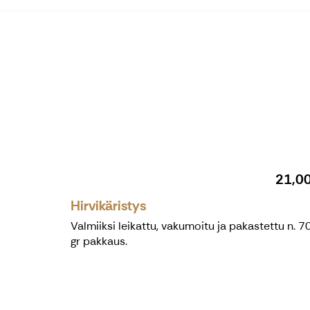
21,0
Hirvikäristys
Valmiiksi leikattu, vakumoitu ja pakastettu n. 7
gr pakkaus.