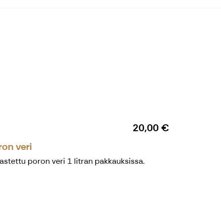
20,00 €
ron veri
astettu poron veri 1 litran pakkauksissa.