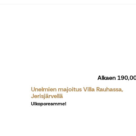
Alkaen
190,0
Unelmien majoitus Villa Rauhassa,
Jerisjärvellä
Ulkoporeamme!