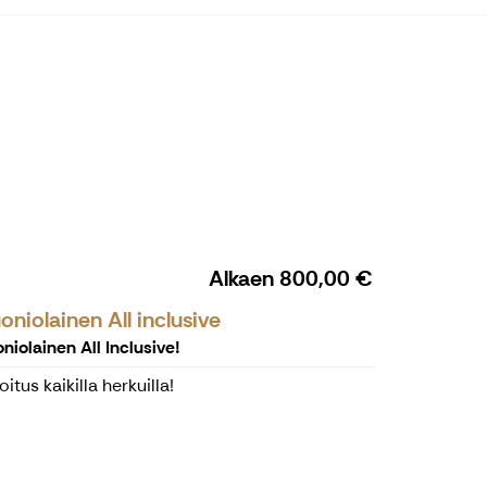
Alkaen
800,00 €
niolainen All inclusive
niolainen All Inclusive!
itus kaikilla herkuilla!