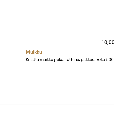
10,0
Muikku
Kiilattu muikku pakastettuna, pakkauskoko 500 