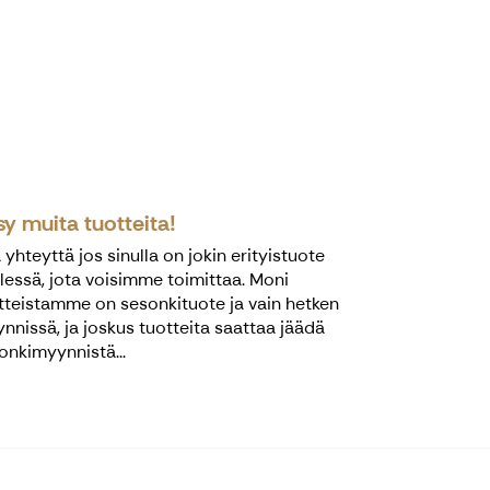
y muita tuotteita!
 yhteyttä jos sinulla on jokin erityistuote
lessä, jota voisimme toimittaa. Moni
tteistamme on sesonkituote ja vain hetken
nnissä, ja joskus tuotteita saattaa jäädä
onkimyynnistä...