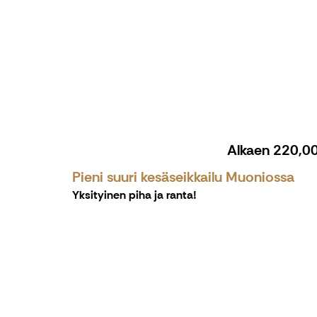
Alkaen
220,0
Pieni suuri kesäseikkailu Muoniossa
Yksityinen piha ja ranta!