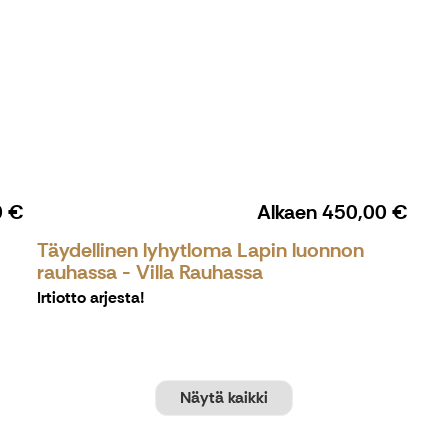
0 €
Alkaen
450,00 €
Täydellinen lyhytloma Lapin luonnon
rauhassa - Villa Rauhassa
Irtiotto arjesta!
Näytä kaikki