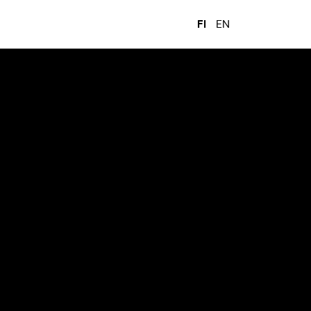
FI
EN
Seuraava