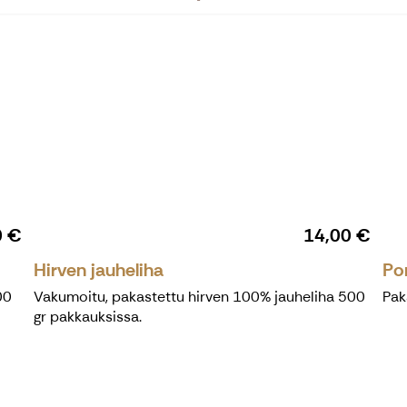
0 €
14,00 €
Hirven jauheliha
Po
00
Vakumoitu, pakastettu hirven 100% jauheliha 500
Pak
gr pakkauksissa.