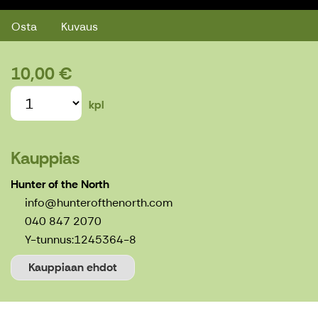
Osta
Kuvaus
10,00 €
kpl
Kauppias
Hunter of the North
info@hunterofthenorth.com
040 847 2070
Y-tunnus:
1245364-8
Kauppiaan ehdot