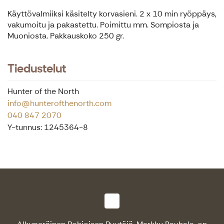
Käyttövalmiiksi käsitelty korvasieni. 2 x 10 min ryöppäys,
vakumoitu ja pakastettu. Poimittu mm. Sompiosta ja
Muoniosta. Pakkauskoko 250 gr.
Tiedustelut
Hunter of the North
info@hunterofthenorth.com
040 847 2070
Y-tunnus: 1245364-8