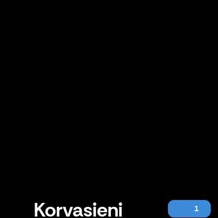
Korvasieni
1
Korvasieni