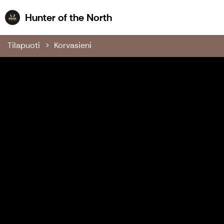
Hunter of the North
Hunter of the North
Tilapuoti
Korvasieni