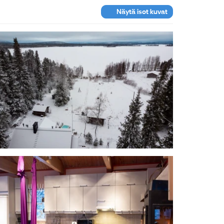
Näytä isot kuvat