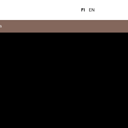
FI
EN
a