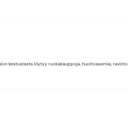
on kestustasta löytyy ruokakauppoja, huoltoasemia, ravintolo