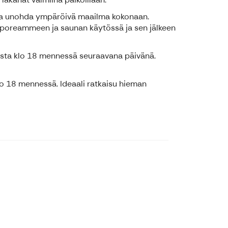
sä ja unohda ympäröivä maailma kokonaan.
e poreammeen ja saunan käytössä ja sen jälkeen
vasta klo 18 mennessä seuraavana päivänä.
lo 18 mennessä. Ideaali ratkaisu hieman